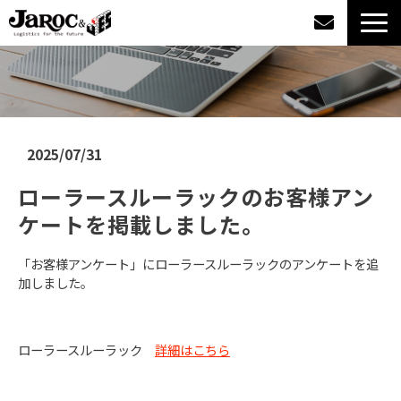
製品情報
導入事例
2025/07/31
企業情報
ローラースルーラックのお客様アン
ケートを掲載しました。 
カタログダウンロード
「お客様アンケート」にローラースルーラックのアンケートを追
ジャロックコラム
加しました。
採用情報
ローラースルーラック
詳細はこちら
オンラインショップ