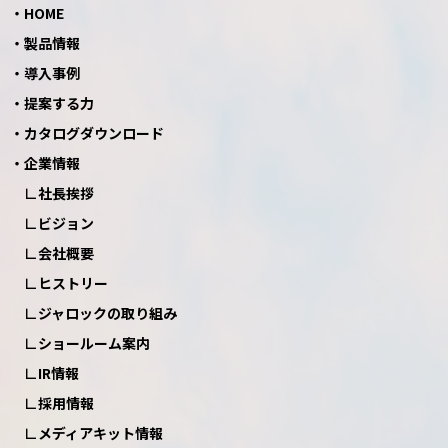
HOME
製品情報
導入事例
提案する力
カタログダウンロード
企業情報
社長挨拶
ビジョン
会社概要
ヒストリー
ジャロックの取り組み
ショールーム案内
IR情報
採用情報
メディアキット情報