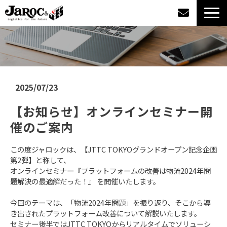
製品情報
導入事例
2025/07/23
企業情報
【お知らせ】オンラインセミナー開
催のご案内
カタログダウンロード
この度ジャロックは、【JTTC TOKYOグランドオープン記念企画
ジャロックコラム
第2弾】と称して、
オンラインセミナー『プラットフォームの改善は物流2024年問
題解決の最適解だった！』 を開催いたします。
採用情報
今回のテーマは、「物流2024年問題」を振り返り、そこから導
き出されたプラットフォーム改善について解説いたします。
オンラインショップ
セミナー後半ではJTTC TOKYOからリアルタイムでソリューシ