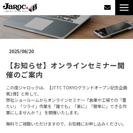
製品情報
導入事例
2025/06/20
企業情報
【お知らせ】オンラインセミナー開
催のご案内
カタログダウンロード
この度ジャロックは、【JTTC TOKYOグランドオープン記念企画
ジャロックコラム
第1弾】と称して、
弊社ショールームからオンラインセミナー『倉庫や工場での「重
たい」「ツライ」作業を「誰でも」「楽に」「簡単に」できる作
採用情報
業にしませんか？』 を開催いたします。
無料でご視聴いただけますので、お気軽にお申し込みください。
オンラインショップ