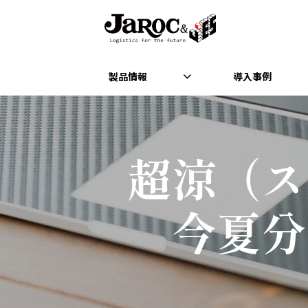
製品情報
導入事例
超涼（ス
今夏分