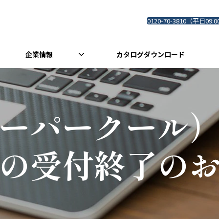
0120-70-3810（平日09:0
企業情報
カタログダウンロード
ーパークール
の受付終了の