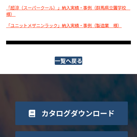
「超涼（スーパークール）」納入実績・事例（群馬県立聾学校
様）
「ユニットメザニンラック」納入実績・事例（製造業 様）
一覧へ戻る
カタログダウンロード