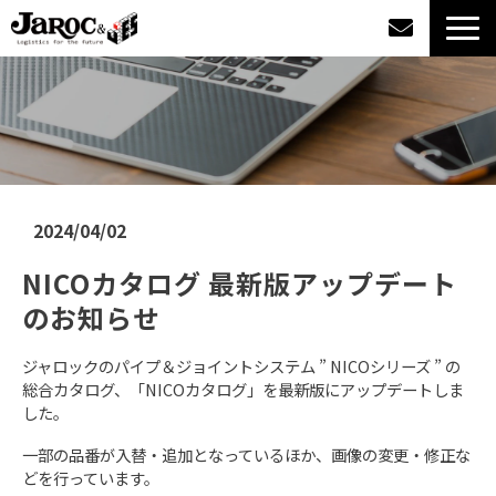
製品情報
導入事例
企業情報
2024/04/02
NICOカタログ 最新版アップデート
カタログダウンロード
のお知らせ
ジャロックコラム
ジャロックのパイプ＆ジョイントシステム ” NICOシリーズ ” の
総合カタログ、「NICOカタログ」を最新版にアップデートしま
採用情報
した。
一部の品番が入替・追加となっているほか、画像の変更・修正な
オンラインショップ
どを行っています。