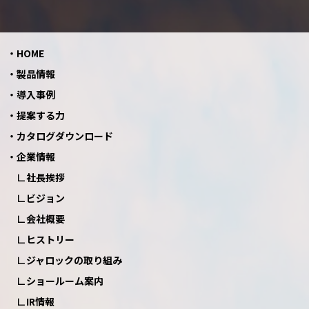
HOME
製品情報
導入事例
提案する力
カタログダウンロード
企業情報
社長挨拶
ビジョン
会社概要
ヒストリー
ジャロックの取り組み
ショールーム案内
IR情報