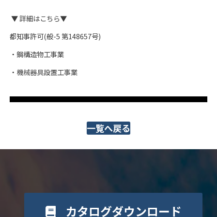
▼ 詳細はこちら▼
都知事許可(般-5 第148657号)​
・鋼構造物工事業
・機械器具設置工事業
一覧へ戻る
カタログダウンロード