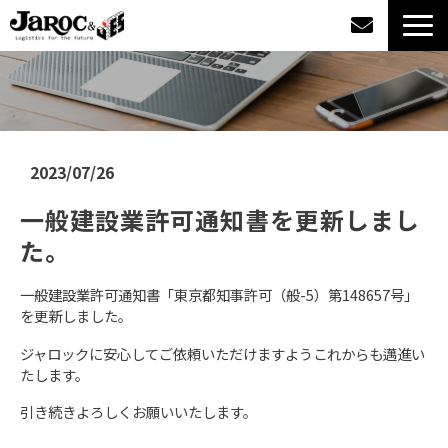
製品情報
導入事例
2023/07/26
企業情報
一般建設業許可通知書を更新しまし
た。
カタログダウンロード
一般建設業許可通知書「東京都知事許可（般-5）第148657号​」
ジャロックコラム
を更新しました。
ジャロックに安心してご依頼いただけますようこれからも邁進い
採用情報
たします。
引き続きよろしくお願いいたします。
オンラインショップ