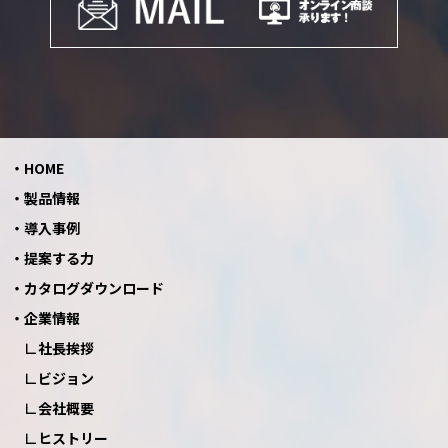
HOME
製品情報
導入事例
提案する力
カタログダウンロード
企業情報
社長挨拶
ビジョン
会社概要
ヒストリー