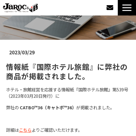
製品情報
導入事例
2023/03/29
企業情報
情報紙『国際ホテル旅館』に弊社の
商品が掲載されました。
カタログダウンロード
ホテル・旅館経営を応援する情報紙『国際ホテル旅館』第539号
ジャロックコラム
（2023年03月20日発行）に
弊社の
CATBO™36（キャトボ™36）
が掲載されました。
採用情報
オンラインショップ
詳細は
こちら
よりご確認いただけます。