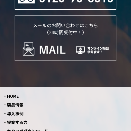
メールのお問い合わせはこちら
（24時間受付中！）
HOME
製品情報
導入事例
提案する力