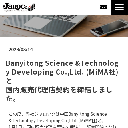
製品情報
導入事例
2023/03/14
企業情報
Banyitong Science &Technolog
y Developing Co.,Ltd. (MiMA社)
カタログダウンロード
と
国内販売代理店契約を締結しまし
ジャロックコラム
た。
採用情報
この度、弊社ジャロックは中国Banyitong Science
&Technology Developing Co.,Ltd. (MiMA社)と、
オンラインショップ
1月1日に国内販売代理店契約を締結し、販売開始となり