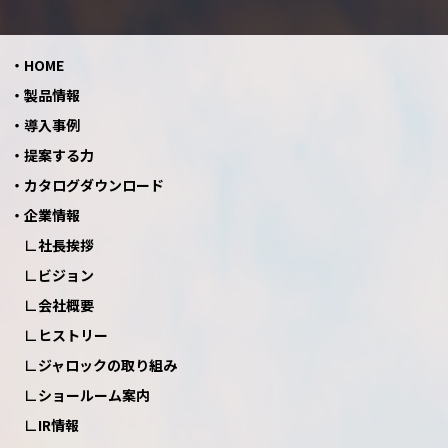
HOME
製品情報
導入事例
提案する力
カタログダウンロード
企業情報
社長挨拶
ビジョン
会社概要
ヒストリー
ジャロックの取り組み
ショールーム案内
IR情報