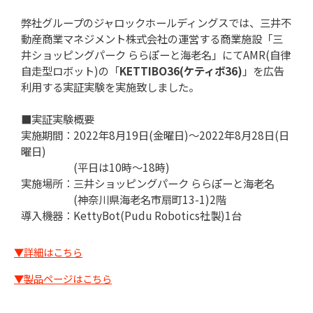
弊社グループのジャロックホールディングスでは、三井不
動産商業マネジメント株式会社の運営する商業施設「三
井ショッピングパーク ららぽーと海老名」にてAMR(自律
自走型ロボット)の「
KETTIBO36(ケティボ36)
」を広告
利用する実証実験を実施致しました。
■実証実験概要
実施期間：2022年8月19日(金曜日)～2022年8月28日(日
曜日)
(平日は10時～18時)
実施場所：三井ショッピングパーク ららぽーと海老名
(神奈川県海老名市扇町13-1)2階
導入機器：KettyBot(Pudu Robotics社製)1台
▼詳細はこちら
▼製品ページはこちら