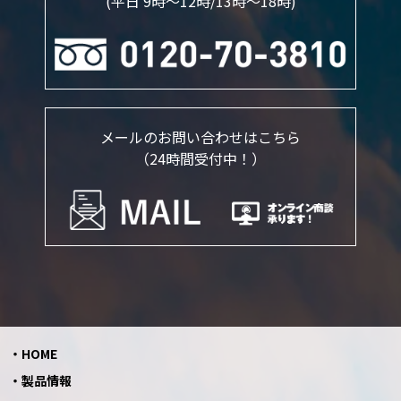
(平日 9時～12時/13時〜18時)
メールのお問い合わせはこちら
（24時間受付中！）
HOME
製品情報