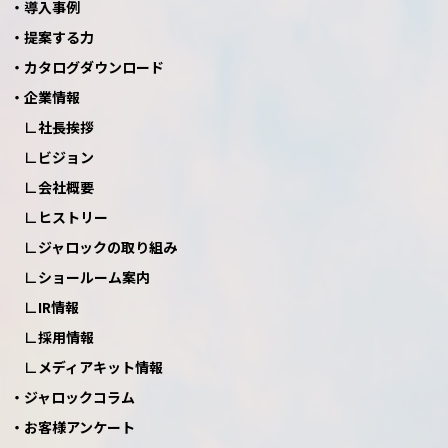
導入事例
提案する力
カタログダウンロード
企業情報
社長挨拶
ビジョン
会社概要
ヒストリー
ジャロックの取り組み
ショールーム案内
IR情報
採用情報
メディアキット情報
ジャロックコラム
お客様アンケート