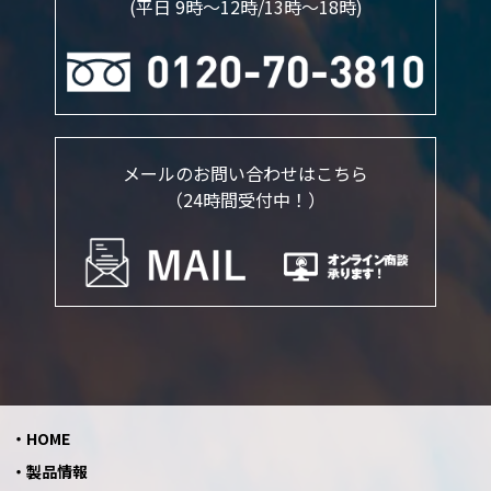
(平日 9時～12時/13時〜18時)
メールのお問い合わせはこちら
（24時間受付中！）
HOME
製品情報