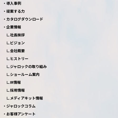
導入事例
提案する力
カタログダウンロード
企業情報
社長挨拶
ビジョン
会社概要
ヒストリー
ジャロックの取り組み
ショールーム案内
IR情報
採用情報
メディアキット情報
ジャロックコラム
お客様アンケート