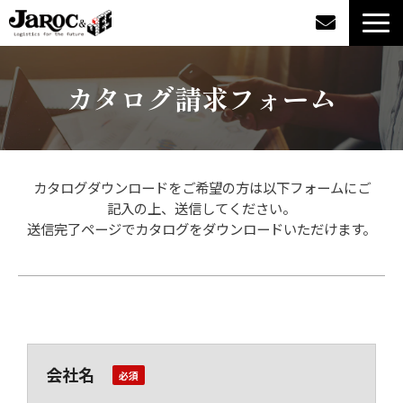
製品情報
カタログ請求フォーム
導入事例
企業情報
カタログダウンロードをご希望の方は以下フォームにご
記入の上、送信してください。
カタログダウンロード
送信完了ページでカタログをダウンロードいただけます。
ジャロックコラム
採用情報
会社名
オンラインショップ