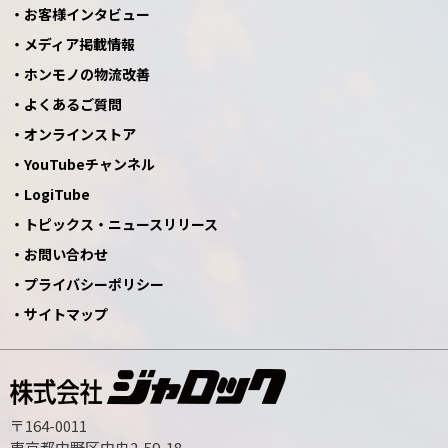
お客様インタビュー
メディア掲載情報
ホンモノの物流改善
よくあるご質問
オンラインストア
YouTubeチャンネル
LogiTube
トピックス・ニュースリリース
お問い合わせ
プライバシーポリシー
サイトマップ
〒164-0011
東京都中野区中央2-59-18