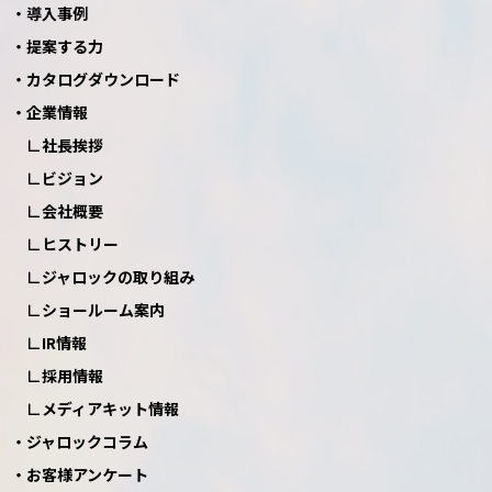
導入事例
提案する力
カタログダウンロード
企業情報
社長挨拶
ビジョン
会社概要
ヒストリー
ジャロックの取り組み
ショールーム案内
IR情報
採用情報
メディアキット情報
ジャロックコラム
お客様アンケート