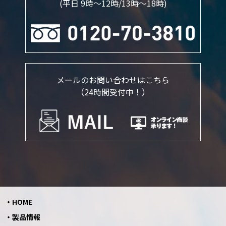
(平日 9時～12時/13時〜18時)
メールのお問い合わせはこちら
（24時間受付中！）
HOME
製品情報