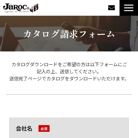
製品情報
カタログ請求フォーム
導入事例
企業情報
カタログダウンロードをご希望の方は以下フォームにご
記入の上、送信してください。
カタログダウンロード
送信完了ページでカタログをダウンロードいただけます。
ジャロックコラム
採用情報
会社名
オンラインショップ