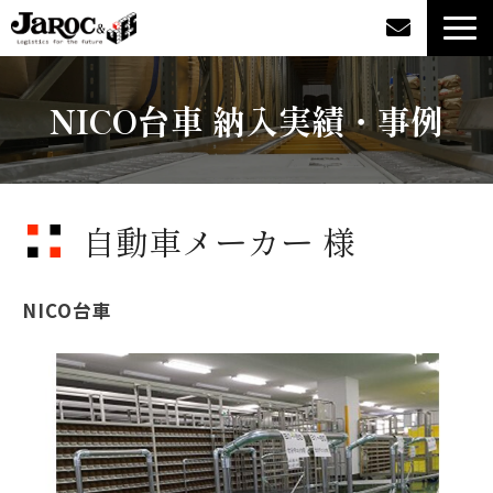
製品情報
NICO台車 納入実績・事例
導入事例
企業情報
自動車メーカー 様
カタログダウンロード
NICO台車
ジャロックコラム
採用情報
オンラインショップ