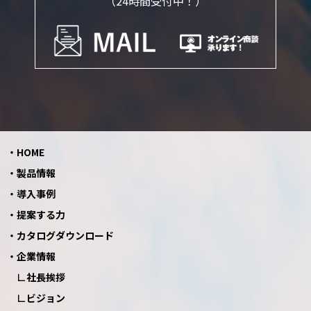
（24時間受付中！）
HOME
製品情報
導入事例
提案する力
カタログダウンロード
企業情報
社長挨拶
ビジョン